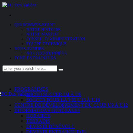
QUI SOMMES-NOUS?
NOTRE HISTOIRE
NOTRE MANDAT
CONSEIL D’ADMINISTRATION
ÉQUIPE TECHNIQUE
NOUS JOINDRE
NOS COORDONNÉES
ZONE ENTRAINEURS
PROGRAMMES
MICRO SOCCER U4 À U8
SOCCER POUR LA VIE U13 À U16
CENTRE DE DÉVELOPPEMENT DU CLUB U9 À U12
INFORMATIONS GÉNÉRALES
HORAIRES
TERRAINS
DEVENIR BÉNÉVOLE
DEVENIR ENTRAINEUR(E)